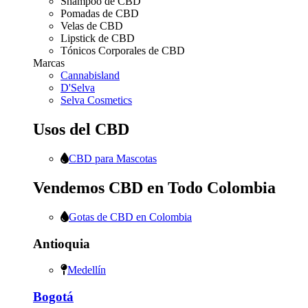
Shampoo de CBD
Pomadas de CBD
Velas de CBD
Lipstick de CBD
Tónicos Corporales de CBD
Marcas
Cannabisland
D'Selva
Selva Cosmetics
Usos del CBD
CBD para Mascotas
Vendemos CBD en Todo Colombia
Gotas de CBD en Colombia
Antioquia
Medellín
Bogotá