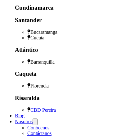
Cundinamarca
Santander
Bucaramanga
Cúcuta
Atlántico
Barranquilla
Caqueta
Florencia
Risaralda
CBD Pereira
Blog
Nosotros
Conócenos
Contáctanos