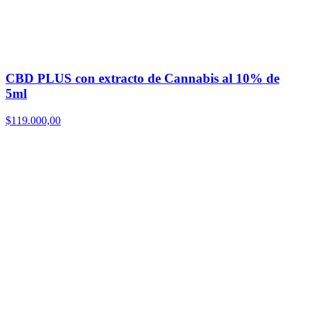
CBD PLUS con extracto de Cannabis al 10% de
5ml
$
119.000,00