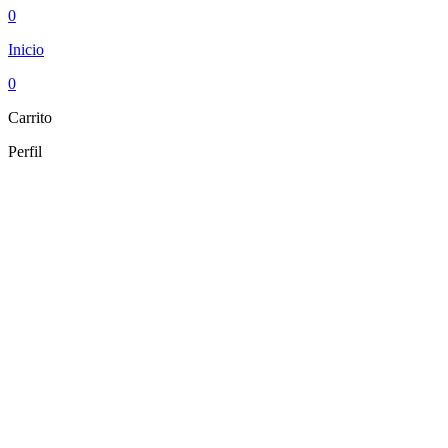
0
Inicio
0
Carrito
Perfil