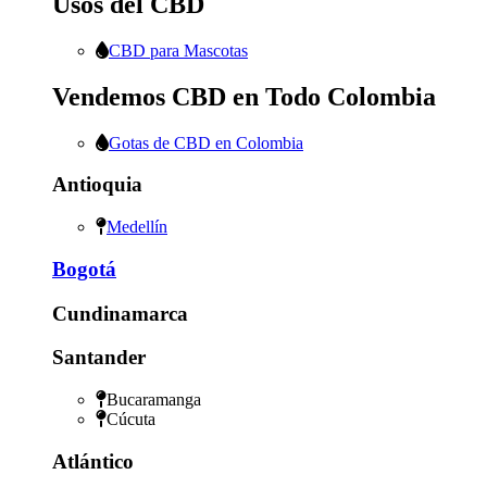
Usos del CBD
CBD para Mascotas
Vendemos CBD en Todo Colombia
Gotas de CBD en Colombia
Antioquia
Medellín
Bogotá
Cundinamarca
Santander
Bucaramanga
Cúcuta
Atlántico