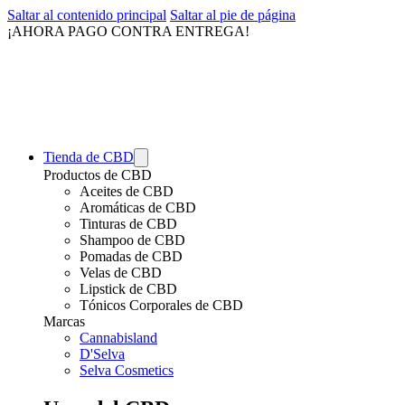
Saltar al contenido principal
Saltar al pie de página
¡AHORA PAGO CONTRA ENTREGA!
Tienda de CBD
Productos de CBD
Aceites de CBD
Aromáticas de CBD
Tinturas de CBD
Shampoo de CBD
Pomadas de CBD
Velas de CBD
Lipstick de CBD
Tónicos Corporales de CBD
Marcas
Cannabisland
D'Selva
Selva Cosmetics