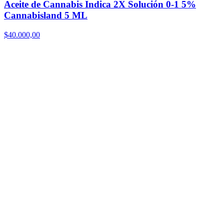
Aceite de Cannabis Indica 2X Solución 0-1 5%
Cannabisland 5 ML
$
40.000,00