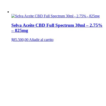
Selva Aceite CBD Full Spectrum 30ml – 2.75%
– 825mg
$
85.500,00
Añadir al carrito