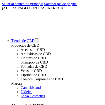
Saltar al contenido principal
Saltar al pie de página
¡AHORA PAGO CONTRA ENTREGA!
Tienda de CBD
Productos de CBD
Aceites de CBD
Aromáticas de CBD
Tinturas de CBD
Shampoo de CBD
Pomadas de CBD
Velas de CBD
Lipstick de CBD
Tónicos Corporales de CBD
Marcas
Cannabisland
D'Selva
Selva Cosmetics