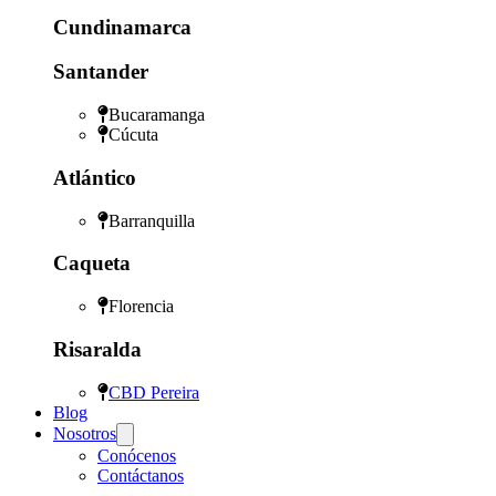
Cundinamarca
Santander
Bucaramanga
Cúcuta
Atlántico
Barranquilla
Caqueta
Florencia
Risaralda
CBD Pereira
Blog
Nosotros
Conócenos
Contáctanos