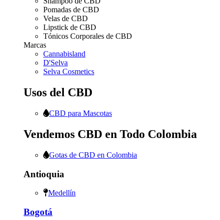
Shampoo de CBD
Pomadas de CBD
Velas de CBD
Lipstick de CBD
Tónicos Corporales de CBD
Marcas
Cannabisland
D'Selva
Selva Cosmetics
Usos del CBD
CBD para Mascotas
Vendemos CBD en Todo Colombia
Gotas de CBD en Colombia
Antioquia
Medellín
Bogotá