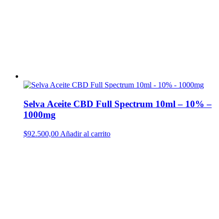
Selva Aceite CBD Full Spectrum 10ml – 10% –
1000mg
$
92.500,00
Añadir al carrito