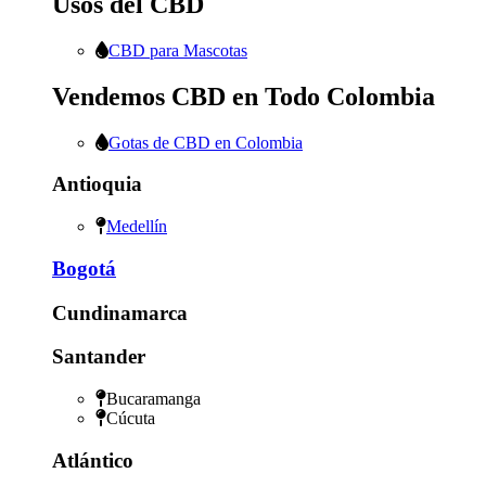
Usos del CBD
CBD para Mascotas
Vendemos CBD en Todo Colombia
Gotas de CBD en Colombia
Antioquia
Medellín
Bogotá
Cundinamarca
Santander
Bucaramanga
Cúcuta
Atlántico